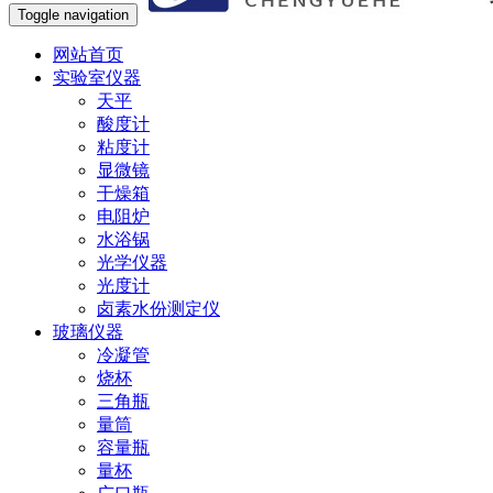
Toggle navigation
网站首页
实验室仪器
天平
酸度计
粘度计
显微镜
干燥箱
电阻炉
水浴锅
光学仪器
光度计
卤素水份测定仪
玻璃仪器
冷凝管
烧杯
三角瓶
量筒
容量瓶
量杯