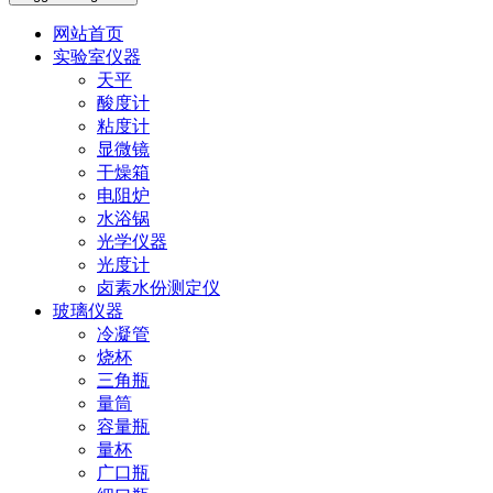
网站首页
实验室仪器
天平
酸度计
粘度计
显微镜
干燥箱
电阻炉
水浴锅
光学仪器
光度计
卤素水份测定仪
玻璃仪器
冷凝管
烧杯
三角瓶
量筒
容量瓶
量杯
广口瓶