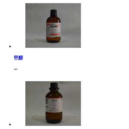
甲醇
...