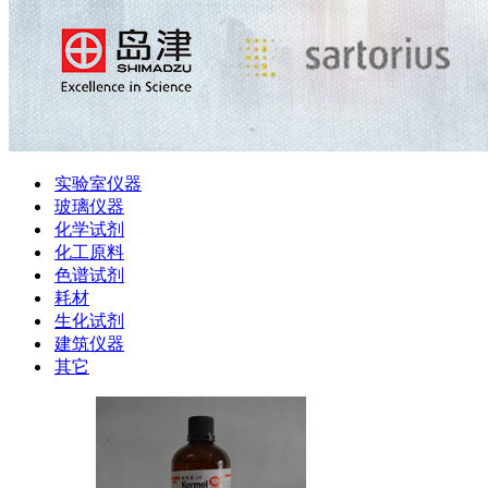
实验室仪器
玻璃仪器
化学试剂
化工原料
色谱试剂
耗材
生化试剂
建筑仪器
其它