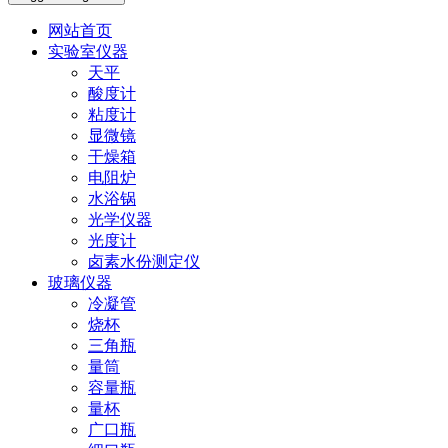
网站首页
实验室仪器
天平
酸度计
粘度计
显微镜
干燥箱
电阻炉
水浴锅
光学仪器
光度计
卤素水份测定仪
玻璃仪器
冷凝管
烧杯
三角瓶
量筒
容量瓶
量杯
广口瓶