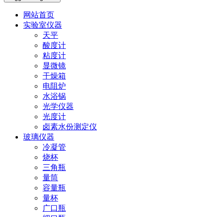
网站首页
实验室仪器
天平
酸度计
粘度计
显微镜
干燥箱
电阻炉
水浴锅
光学仪器
光度计
卤素水份测定仪
玻璃仪器
冷凝管
烧杯
三角瓶
量筒
容量瓶
量杯
广口瓶