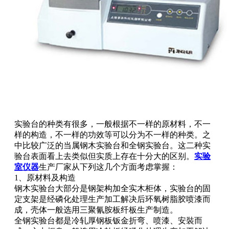
实验台的种类有很多，一般根据不一样的原材料，不一
样的构造，不一样的功效等可以分为不一样的种类。之
中比较广泛的当属钢木实验台和全钢实验台。这二种实
验台表面看上去类似但实质上存在十分大的区别。
实验
室仪器
生产厂家从下列这几个方面考虑掌握：
1、原材料及构造
钢木实验台大部分是钢架构加全实木柜体，实验台的固
定支架是经磷化处理生产加工解决后环氧树脂胶喷漆而
成，壳体一般选用三聚氰胺板纤板生产制造。
全钢实验台都是冷轧厚钢板钣金折弯、喷漆、安裝而