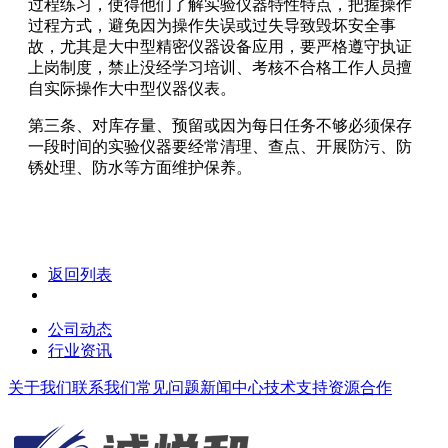
过程练习，使得他们了解实验仪器特性特点，把握操作
过程方式，避免因为操作失误或过失导致毁坏安全事
故，尤其是大中型精密仪器设备应用，要严格遵守执证
上岗制度，禁止没经学习培训、考核不合格工作人员擅
自实际操作大中型仪器仪表。
第三条、对库存量、预留或因为每日任务不够必须保存
一段时间的实验仪器要经常清理、查点、开展防污、防
锈处理、防水等方面维护保养。
返回列表
公司动态
行业资讯
关于我们
联系我们
常见问题
新闻中心
技术支持
资源合作