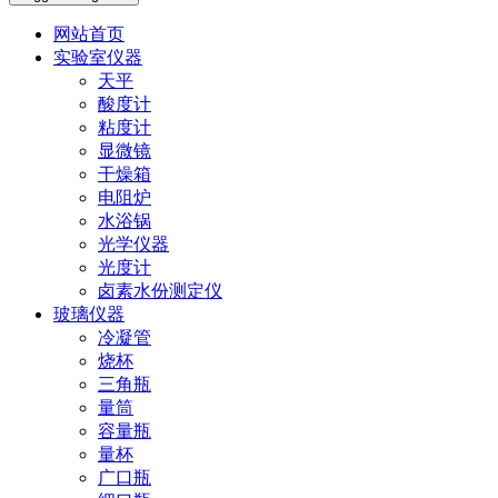
网站首页
实验室仪器
天平
酸度计
粘度计
显微镜
干燥箱
电阻炉
水浴锅
光学仪器
光度计
卤素水份测定仪
玻璃仪器
冷凝管
烧杯
三角瓶
量筒
容量瓶
量杯
广口瓶