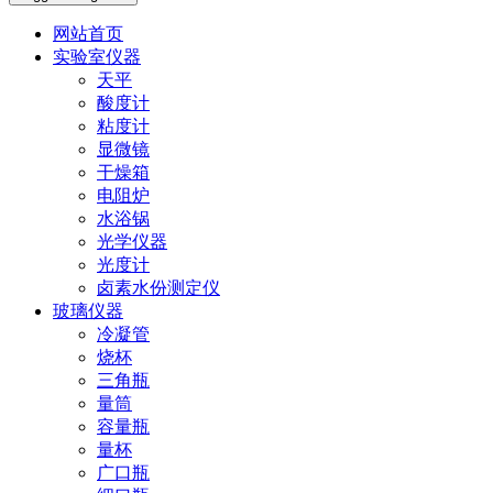
网站首页
实验室仪器
天平
酸度计
粘度计
显微镜
干燥箱
电阻炉
水浴锅
光学仪器
光度计
卤素水份测定仪
玻璃仪器
冷凝管
烧杯
三角瓶
量筒
容量瓶
量杯
广口瓶