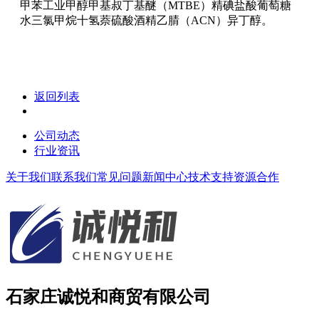
甲苯工业甲醇甲基叔丁基醚（MTBE）精碘盐酸葡萄糖
水三氯甲烷十氢萘硫酸酒精乙腈（ACN）异丁醇。
返回列表
公司动态
行业资讯
关于我们
联系我们
常见问题
新闻中心
技术支持
资源合作
石家庄诚悦和商贸有限公司