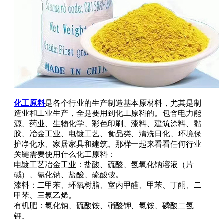
化工原料
是各个行业的生产制造基本原材料，尤其是制
造业和工业生产，全是要用到化工原料的。包含电力能
源、药业、生物化学、彩色印刷、漆料、建筑涂料、黏
胶、冶金工业、电镀工艺、食品类、清洗日化、环境保
护净化水、家居家具和建筑。那样一起来看看任何行业
关键需要使用什么化工原料：
电镀工艺冶金工业：盐酸、硫酸、氢氧化钠溶液（片
碱）、氰化钠、盐酸、硫酸铵。
漆料：二甲苯、环氧树脂、室内甲醛、甲苯、丁酮、二
甲苯、三氯乙烯。
有机肥：氯化钠、硫酸铵、硝酸钾、氯铵、磷酸二氢
钾。