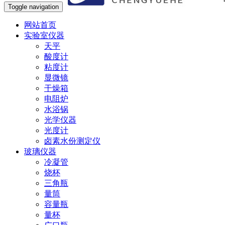
Toggle navigation
网站首页
实验室仪器
天平
酸度计
粘度计
显微镜
干燥箱
电阻炉
水浴锅
光学仪器
光度计
卤素水份测定仪
玻璃仪器
冷凝管
烧杯
三角瓶
量筒
容量瓶
量杯