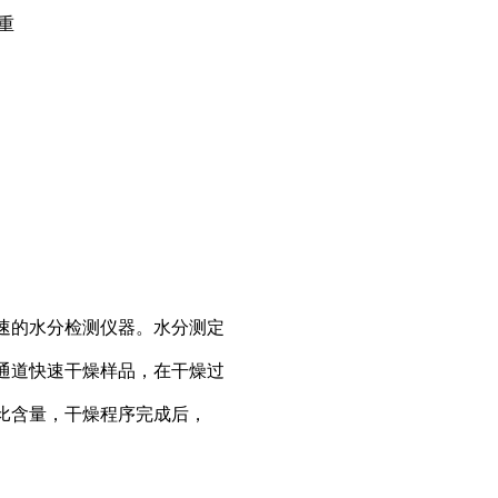
重
速的水分检测仪器。水分测定
通道快速干燥样品，在干燥过
比含量，干燥程序完成后，