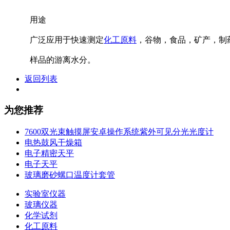
用途
广泛应用于快速测定
化工原料
，谷物，食品，矿产，制
样品的游离水分。
返回列表
为您推荐
7600双光束触摸屏安卓操作系统紫外可见分光光度计
电热鼓风干燥箱
电子精密天平
电子天平
玻璃磨砂螺口温度计套管
实验室仪器
玻璃仪器
化学试剂
化工原料