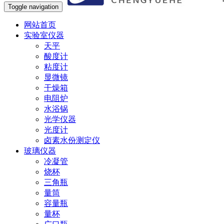
Toggle navigation
网站首页
实验室仪器
天平
酸度计
粘度计
显微镜
干燥箱
电阻炉
水浴锅
光学仪器
光度计
卤素水份测定仪
玻璃仪器
冷凝管
烧杯
三角瓶
量筒
容量瓶
量杯