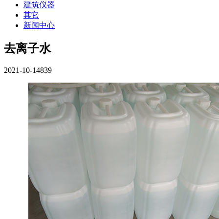
建筑仪器
其它
新闻中心
去离子水
2021-10-14
839