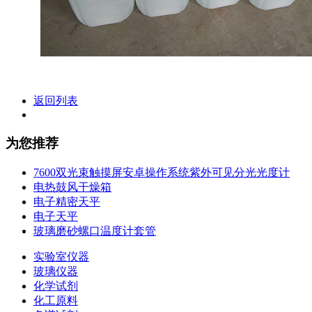
返回列表
为您推荐
7600双光束触摸屏安卓操作系统紫外可见分光光度计
电热鼓风干燥箱
电子精密天平
电子天平
玻璃磨砂螺口温度计套管
实验室仪器
玻璃仪器
化学试剂
化工原料