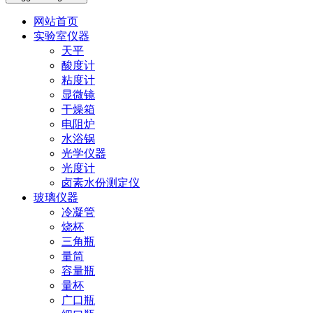
网站首页
实验室仪器
天平
酸度计
粘度计
显微镜
干燥箱
电阻炉
水浴锅
光学仪器
光度计
卤素水份测定仪
玻璃仪器
冷凝管
烧杯
三角瓶
量筒
容量瓶
量杯
广口瓶