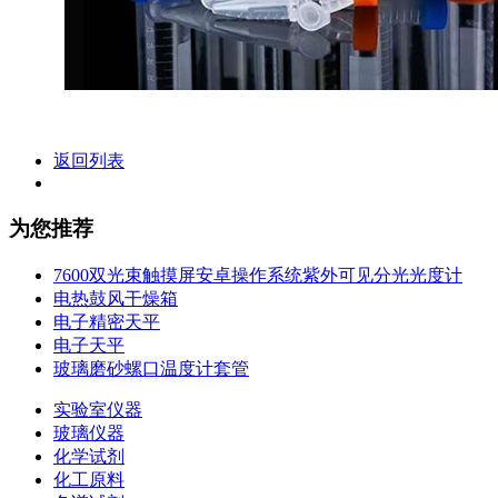
返回列表
为您推荐
7600双光束触摸屏安卓操作系统紫外可见分光光度计
电热鼓风干燥箱
电子精密天平
电子天平
玻璃磨砂螺口温度计套管
实验室仪器
玻璃仪器
化学试剂
化工原料