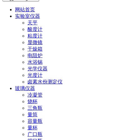
网站首页
实验室仪器
天平
酸度计
粘度计
显微镜
干燥箱
电阻炉
水浴锅
光学仪器
光度计
卤素水份测定仪
玻璃仪器
冷凝管
烧杯
三角瓶
量筒
容量瓶
量杯
广口瓶