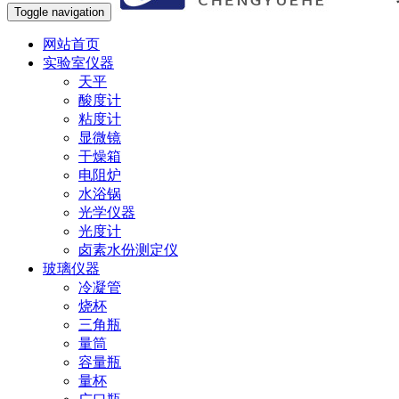
Toggle navigation
网站首页
实验室仪器
天平
酸度计
粘度计
显微镜
干燥箱
电阻炉
水浴锅
光学仪器
光度计
卤素水份测定仪
玻璃仪器
冷凝管
烧杯
三角瓶
量筒
容量瓶
量杯